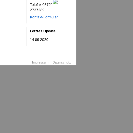
Telefax 03721
2737289
Kontakt-Formular
Letztes Update
14.09.2020
Impressum
Datenschutz